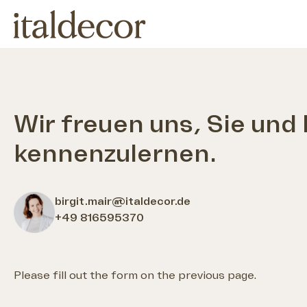
Skip
to
content
Wir freuen uns, Sie und 
kennenzulernen.
birgit.mair@italdecor.de
+49 816595370
Please fill out the form on the previous page.