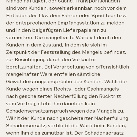
Mangelhaftigkeit der Sache. Transportschäden
sind vom Kunden, soweit erkennbar, noch vor dem
Entladen des Lkw dem Fahrer oder Spediteur bzw.
der entsprechenden Empfangsstation zu melden
und in den beigefügten Lieferpapieren zu
vermerken. Die mangelhafte Ware ist durch den
Kunden in dem Zustand, in dem sie sich im
Zeitpunkt der Feststellung des Mangels befindet,
zur Besichtigung durch den Verkäufer
bereitzuhalten. Bei Verarbeitung von offensichtlich
mangelhafter Ware entfallen sämtliche
Gewährleistungsansprüche des Kunden. Wählt der
Kunde wegen eines Rechts- oder Sachmangels
nach gescheiterter Nacherfüllung den Rücktritt
vom Vertrag, steht ihm daneben kein
Schadensersatzanspruch wegen des Mangels zu.
Wählt der Kunde nach gescheiterter Nacherfüllung
Schadensersatz, verbleibt die Ware beim Kunden,
wenn ihm dies zumutbar ist. Der Schadensersatz