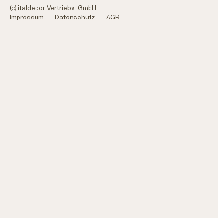
(c) italdecor Vertriebs-GmbH
Impressum
Datenschutz
AGB