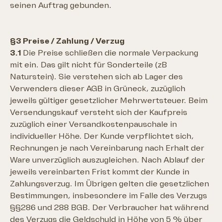
seinen Auftrag gebunden.
§3 Preise / Zahlung / Verzug
3.1
Die Preise schließen die normale Verpackung
mit ein. Das gilt nicht für Sonderteile (zB
Naturstein). Sie verstehen sich ab Lager des
Verwenders dieser AGB in Grüneck, zuzüglich
jeweils gültiger gesetzlicher Mehrwertsteuer. Beim
Versendungskauf versteht sich der Kaufpreis
zuzüglich einer Versandkostenpauschale in
individueller Höhe. Der Kunde verpflichtet sich,
Rechnungen je nach Vereinbarung nach Erhalt der
Ware unverzüglich auszugleichen. Nach Ablauf der
jeweils vereinbarten Frist kommt der Kunde in
Zahlungsverzug. Im Übrigen gelten die gesetzlichen
Bestimmungen, insbesondere im Falle des Verzugs
§§286 und 288 BGB. Der Verbraucher hat während
des Verzugs die Geldschuld in Höhe von 5 % über