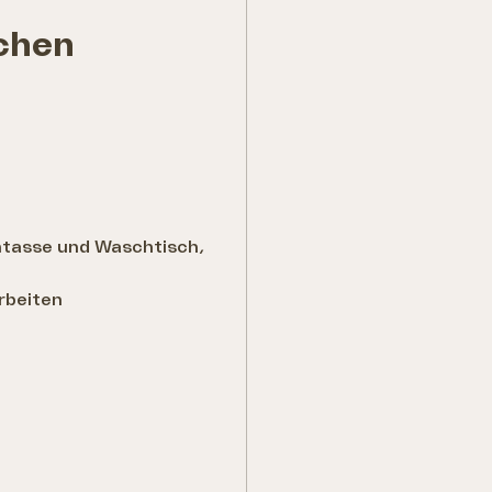
chen
tasse und Waschtisch,
arbeiten