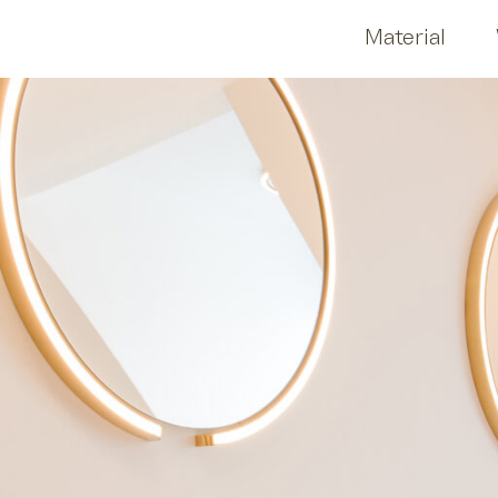
Material