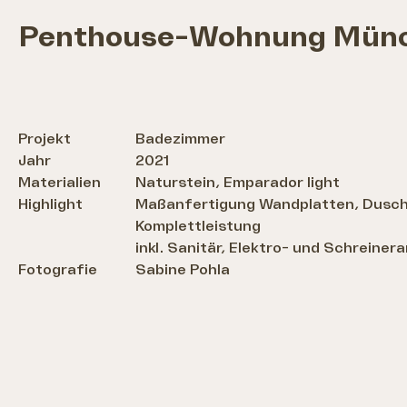
Penthouse-Wohnung Mün
Projekt
Badezimmer
Jahr
2021
Materialien
Naturstein
, Emparador light
Highlight
Maßanfertigung Wandplatten, Dusch
Komplettleistung
inkl. Sanitär, Elektro- und Schreiner
Fotografie
Sabine Pohla