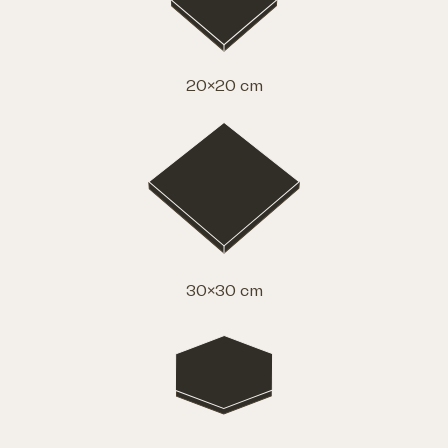
20×20 cm
30×30 cm