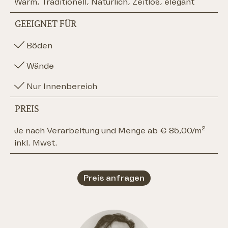
Warm, Traditionell, Natürlich, Zeitlos, elegant
GEEIGNET FÜR
Böden
Wände
Nur Innenbereich
PREIS
2
Je nach Verarbeitung und Menge ab € 85,00/m
inkl. Mwst.
Preis anfragen