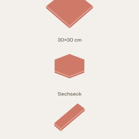
30×30 cm
Sechseck