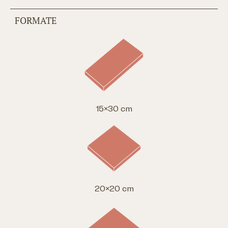
FORMATE
15×30 cm
20×20 cm