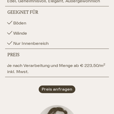
Edel, Geheimnisvoll, Elegant, Außergewöhnlich
GEEIGNET FÜR
Böden
Wände
Nur Innenbereich
PREIS
2
Je nach Verarbeitung und Menge ab € 223,50/m
inkl. Mwst.
Preis anfragen