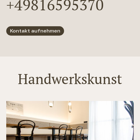
+49816595370
Kontakt aufnehmen
Handwerkskunst