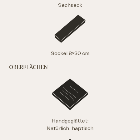
Sechseck
Sockel 8×30 cm
OBERFLÄCHEN
Handgeglättet:
Natürlich, haptisch